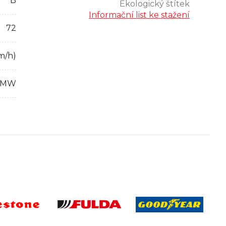
B
Ekologický štítek
Informační list ke stažení
72
m/h)
BMW