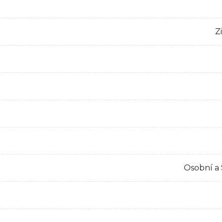
Z
Osobní a