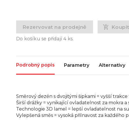
Rezervovat na prodejně
Koupi
Do košíku se přidají
4
ks.
Podrobný popis
Parametry
Alternativy
Směrový dezén s dvojitými šipkami = vyšší trakce
Širší drážky = vynikající ovladatelnost za mokra 
Technologie 3D lamel = lepší ovladatelnost na s
Vylepšená směs = vysoká přilnavost za každého p