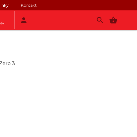
ínky
Kontakt
kly