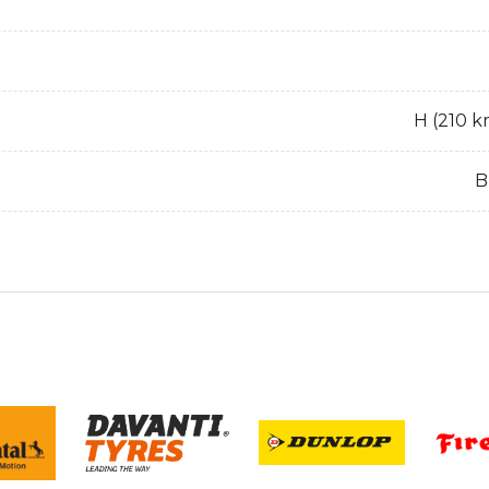
H (210 k