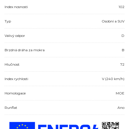
Index nosnosti
102
Typ
Osobní a SUV
Valivý odpor
D
Brzdná dráha za mokra
B
Hlučnost
72
Index rychlosti
V (240 km/h)
Homologace
MOE
Runflat
Ano