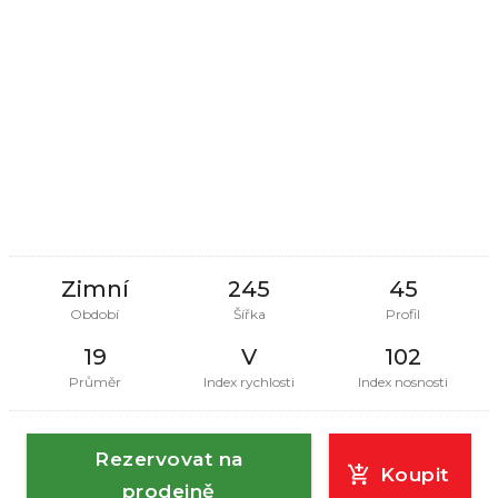
Zimní
245
45
Období
Šířka
Profil
19
V
102
Průměr
Index rychlosti
Index nosnosti
Rezervovat na
Koupit
prodejně