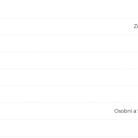
Z
Osobní a