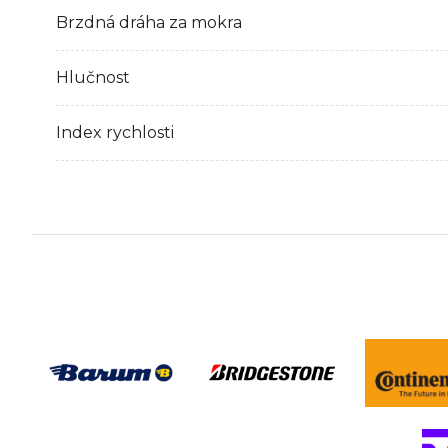
Brzdná dráha za mokra
Hlučnost
Index rychlosti