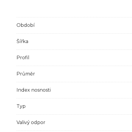
Období
Šířka
Profil
Průměr
Index nosnosti
Typ
Valivý odpor