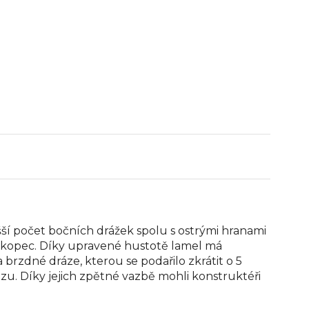
ší počet bočních drážek spolu s ostrými hranami
 kopec. Díky upravené hustotě lamel má
brzdné dráze, kterou se podařilo zkrátit o 5
ozu. Díky jejich zpětné vazbě mohli konstruktéři