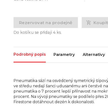
Rezervovat na prodejně
Koupi
Do košíku se přidají
4
ks.
Podrobný popis
Parametry
Alternativy
Pneumatika sází na osvědčený symetrický šípový 
ve středu nedají šanci udusanému ani čerstvě 
pneumatika o 7 procent lepší přilnavost na mokru 
procent. Na vývoji pneumatiky se podílelo přes 20
Firestone dotáhnout dezén k dokonalosti.