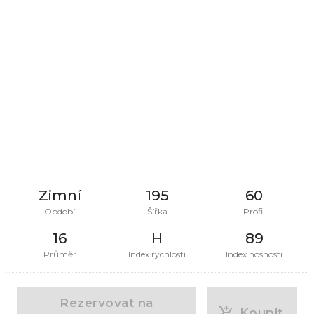
Zimní
195
60
Období
Šířka
Profil
16
H
89
Průměr
Index rychlosti
Index nosnosti
Rezervovat na
Koupit