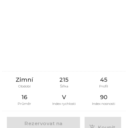
Zimní
215
45
Období
Šířka
Profil
16
V
90
Průměr
Index rychlosti
Index nosnosti
Rezervovat na
Koupit