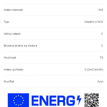
Index nosnosti
103
Typ
Osobní a SUV
Valivý odpor
C
Brzdná dráha za mokra
C
Hlučnost
72
Index rychlosti
V (240 km/h)
Runflat
Ano