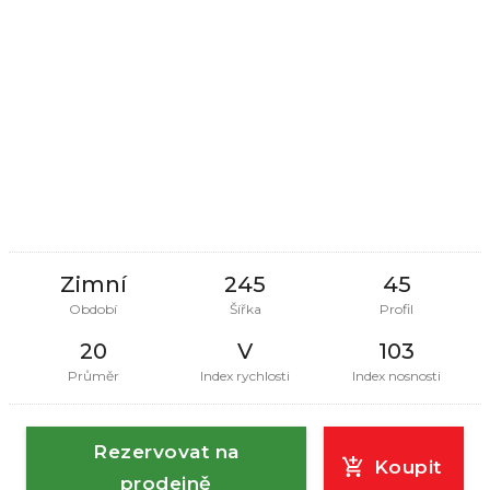
Zimní
245
45
Období
Šířka
Profil
20
V
103
Průměr
Index rychlosti
Index nosnosti
Rezervovat na
Koupit
prodejně