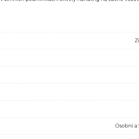
Z
Osobní a