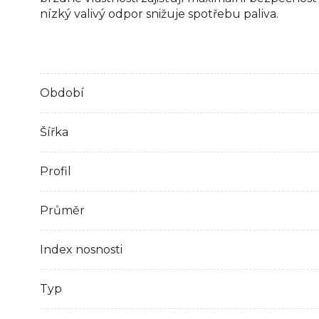
nízký valivý odpor snižuje spotřebu paliva.
Období
Šířka
Profil
Průměr
Index nosnosti
Typ