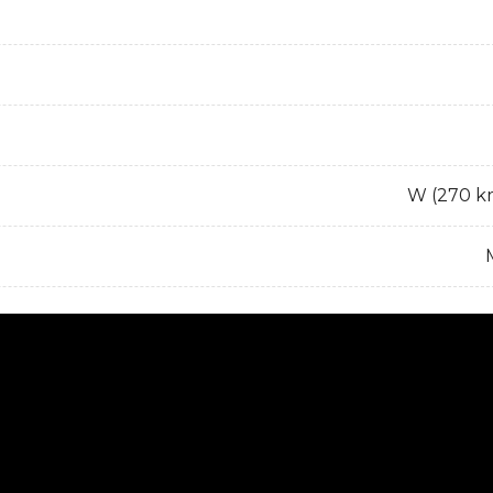
W (270 k