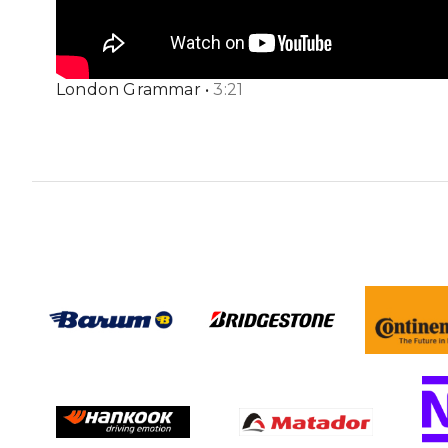
London Grammar
•
3
:
21