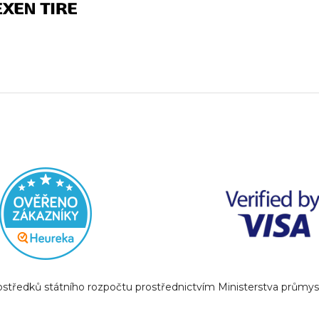
prostředků státního rozpočtu prostřednictvím Ministerstva prům