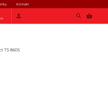
ínky
Kontakt
kly