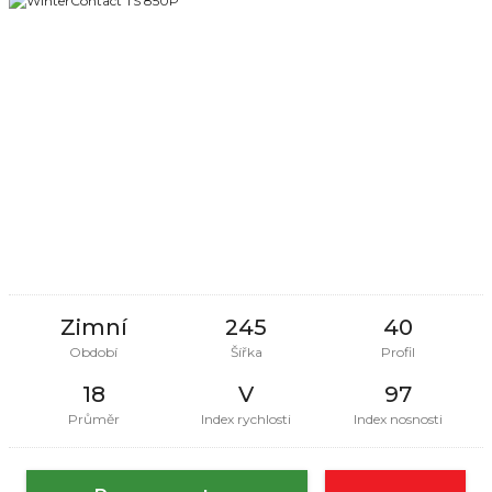
Zimní
245
40
Období
Šířka
Profil
18
V
97
Průměr
Index rychlosti
Index nosnosti