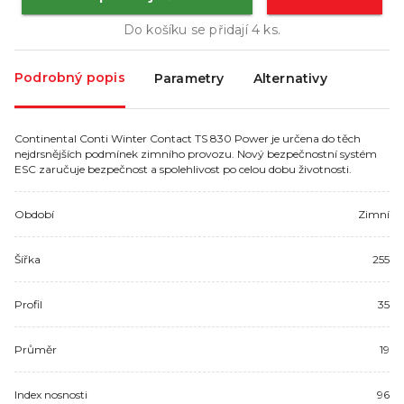
Do košíku se přidají
4
ks.
Podrobný popis
Parametry
Alternativy
Continental Conti Winter Contact TS 830 Power je určena do těch
nejdrsnějších podmínek zimního provozu. Nový bezpečnostní systém
ESC zaručuje bezpečnost a spolehlivost po celou dobu životnosti.
Období
Zimní
Šířka
255
Profil
35
Průměr
19
Index nosnosti
96