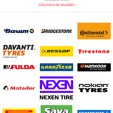
Informační list ke stažení