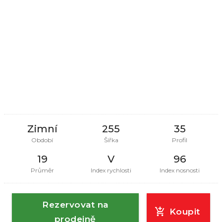
Zimní
255
35
Období
Šířka
Profil
19
V
96
Průměr
Index rychlosti
Index nosnosti
Rezervovat na
Koupit
prodejně