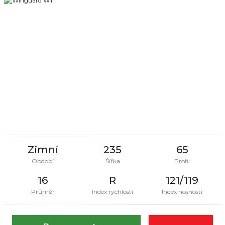
Zimní
235
65
Období
Šířka
Profil
16
R
121/119
Průměr
Index rychlosti
Index nosnosti