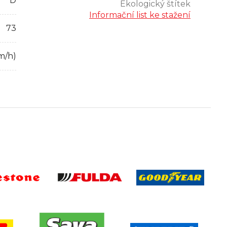
D
Ekologický štítek
Informační list ke stažení
73
m/h)