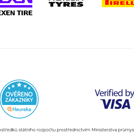
prostředků státního rozpočtu prostřednictvím Ministerstva prům