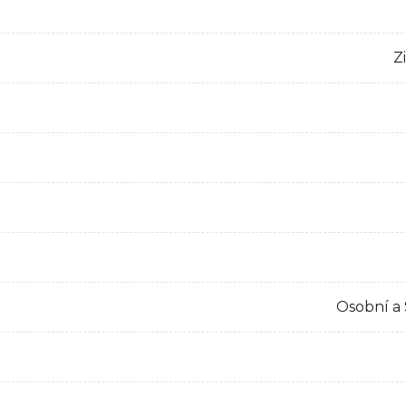
Z
Osobní a