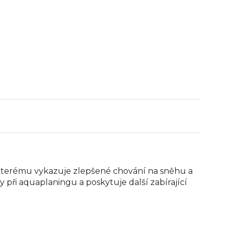
 kterému vykazuje zlepšené chování na sněhu a
při aquaplaningu a poskytuje další zabírající