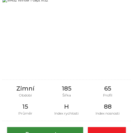
Zimní
185
65
Období
Šířka
Profil
15
H
88
Průměr
Index rychlosti
Index nosnosti