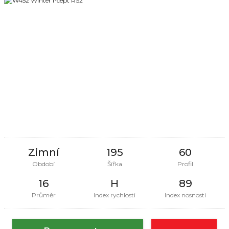
Zimní
195
60
Období
Šířka
Profil
16
H
89
Průměr
Index rychlosti
Index nosnosti