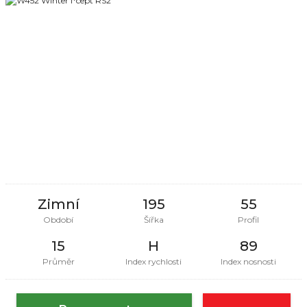
Zimní
195
55
Období
Šířka
Profil
15
H
89
Průměr
Index rychlosti
Index nosnosti