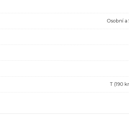
Osobní a
T (190 k