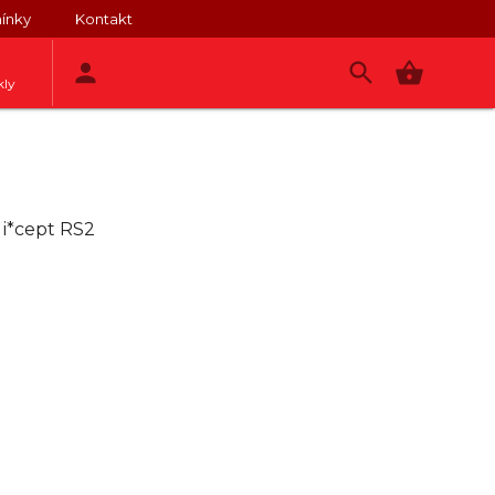
ínky
Kontakt
kly