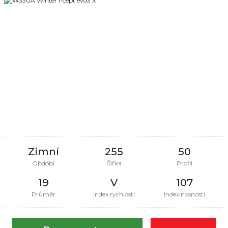
Zimní
255
50
Období
Šířka
Profil
19
V
107
Průměr
Index rychlosti
Index nosnosti