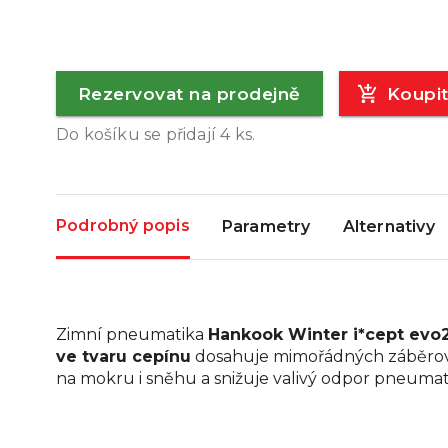
Rezervovat na prodejně
Koupi
Do košíku se přidají
4
ks.
Podrobný popis
Parametry
Alternativy
Zimní pneumatika
Hankook Winter i*cept evo
ve tvaru cepínu
dosahuje mimořádných záběrový
na mokru i sněhu a snižuje valivý odpor pneumat