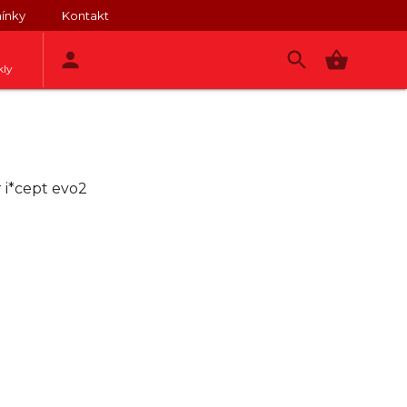
ínky
Kontakt
kly