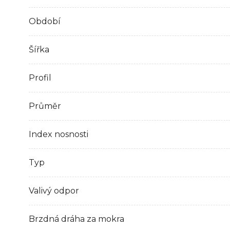
Období
Šířka
Profil
Průměr
Index nosnosti
Typ
Valivý odpor
Brzdná dráha za mokra