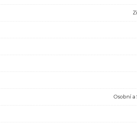
Z
Osobní a