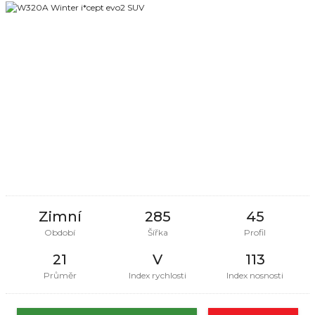
Zimní
285
45
Období
Šířka
Profil
21
V
113
Průměr
Index rychlosti
Index nosnosti