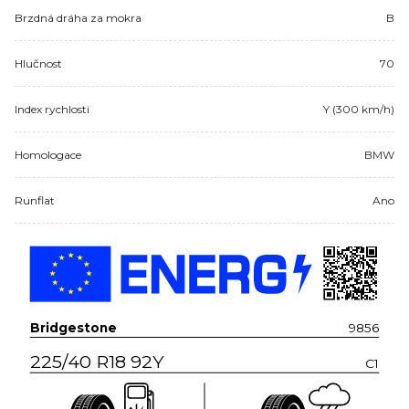
Brzdná dráha za mokra
B
Hlučnost
70
Index rychlosti
Y (300 km/h)
Homologace
BMW
Runflat
Ano
Bridgestone
9856
225/40 R18 92Y
C1