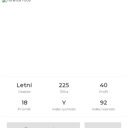
Letní
225
40
Období
Šířka
Profil
18
Y
92
Průměr
Index rychlosti
Index nosnosti