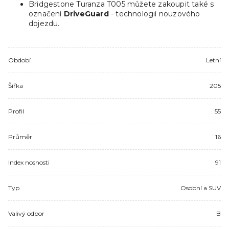
Bridgestone Turanza T005 můžete zakoupit také s
označení
DriveGuard
- technologií nouzového
dojezdu.
Období
Letní
Šířka
205
Profil
55
Průměr
16
Index nosnosti
91
Typ
Osobní a SUV
Valivý odpor
B