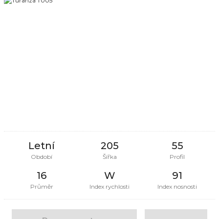
Letní
205
55
Období
Šířka
Profil
16
W
91
Průměr
Index rychlosti
Index nosnosti