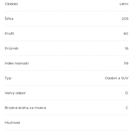
Období
Letní
Šířka
205
Profil
60
Průměr
16
Index nosnosti
96
Typ
Osobní a SUV
Valivý odpor
D
Brzdná dráha za mokra
C
Hlučnost