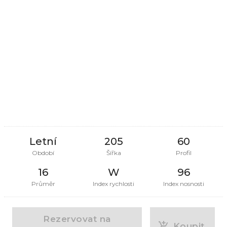
Letní
205
60
Období
Šířka
Profil
16
W
96
Průměr
Index rychlosti
Index nosnosti
Rezervovat na
Koupit