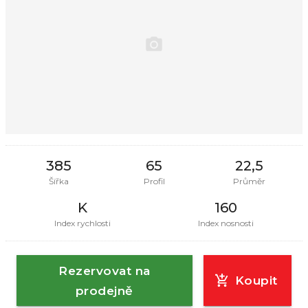
385
65
22,5
Šířka
Profil
Průměr
K
160
Index rychlosti
Index nosnosti
Rezervovat na
Koupit
prodejně