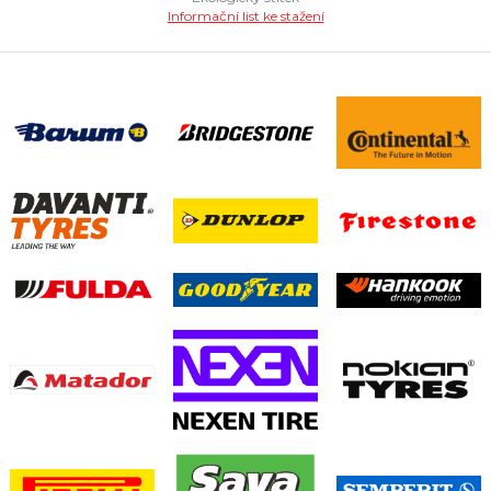
Informační list ke stažení