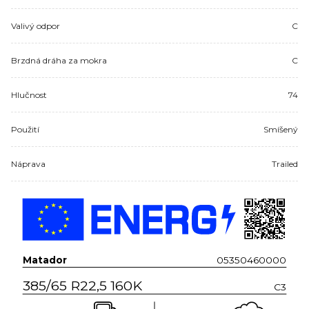
Valivý odpor
C
Brzdná dráha za mokra
C
Hlučnost
74
Použití
Smíšený
Náprava
Trailed
Matador
05350460000
385/65 R22,5 160K
C3