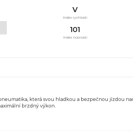
V
Index rychlosti
t
101
Index nosnosti
neumatika, která svou hladkou a bezpečnou jízdou na
aximální brzdný výkon.