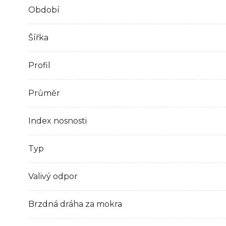
Období
Šířka
Profil
Průměr
Index nosnosti
Typ
Valivý odpor
Brzdná dráha za mokra