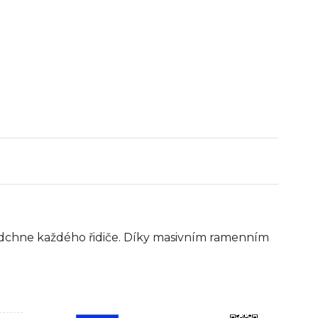
dchne každého řidiče. Díky masivním ramenním