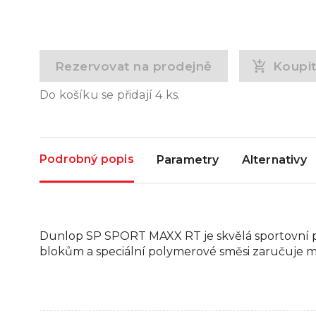
Rezervovat na prodejně
Koupi
Do košíku se přidají
4
ks.
Podrobný popis
Parametry
Alternativy
Dunlop SP SPORT MAXX RT je skvělá sportovní p
blokům a speciální polymerové směsi zaručuje m