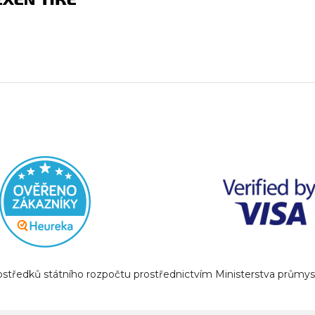
prostředků státního rozpočtu prostřednictvím Ministerstva prům