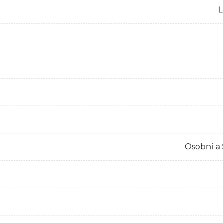
L
Osobní a