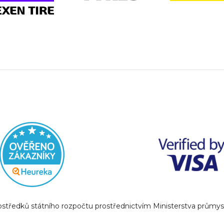
prostředků státního rozpočtu prostřednictvím Ministerstva prům