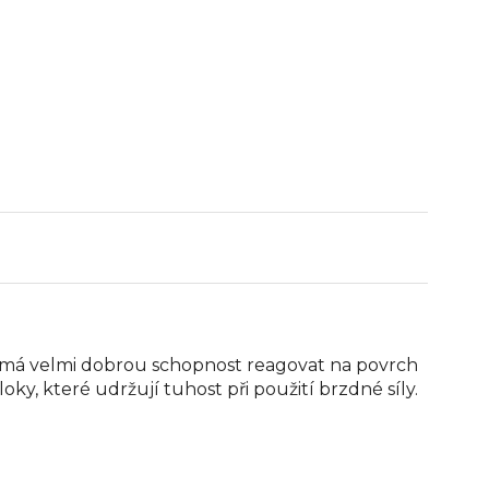
 má velmi dobrou schopnost reagovat na povrch
ky, které udržují tuhost při použití brzdné síly.