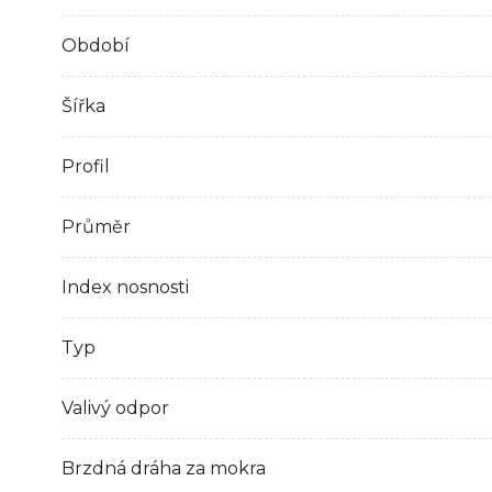
Období
Šířka
Profil
Průměr
Index nosnosti
Typ
Valivý odpor
Brzdná dráha za mokra