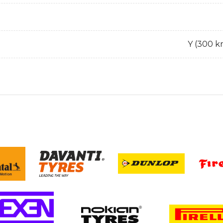
Y (300 k