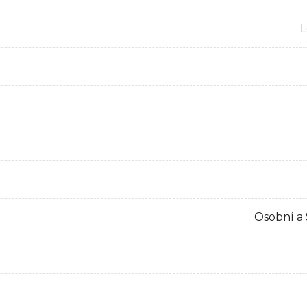
L
Osobní a