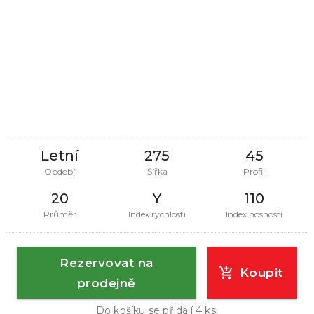
Letní
275
45
Období
Šířka
Profil
20
Y
110
Průměr
Index rychlosti
Index nosnosti
Rezervovat na
Koupit
prodejně
Do košíku se přidají
4
ks.