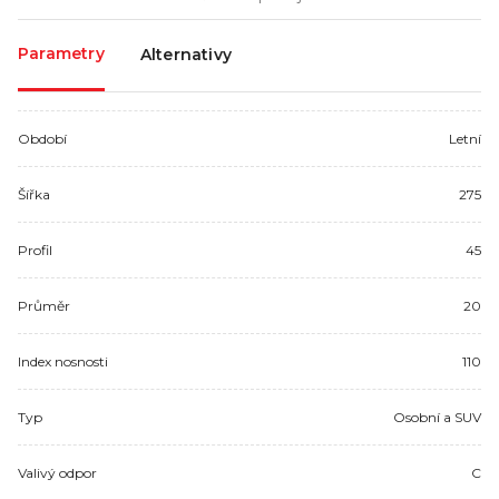
Parametry
Alternativy
Období
Letní
Šířka
275
Profil
45
Průměr
20
Index nosnosti
110
Typ
Osobní a SUV
Valivý odpor
C