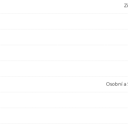
Z
Osobní a