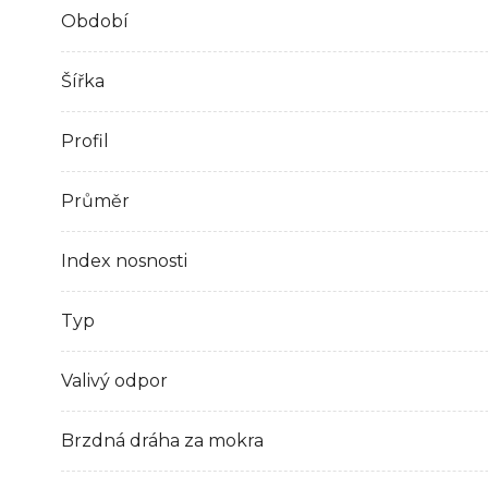
Období
Šířka
Profil
Průměr
Index nosnosti
Typ
Valivý odpor
Brzdná dráha za mokra