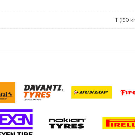
T (190 k