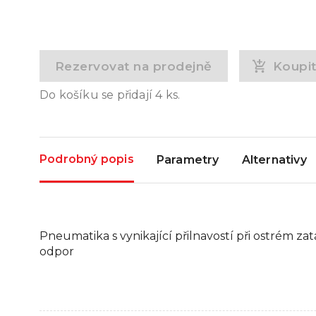
Rezervovat na prodejně
Koupi
Do košíku se přidají
4
ks.
Podrobný popis
Parametry
Alternativy
Pneumatika s vynikající přilnavostí při ostrém za
odpor