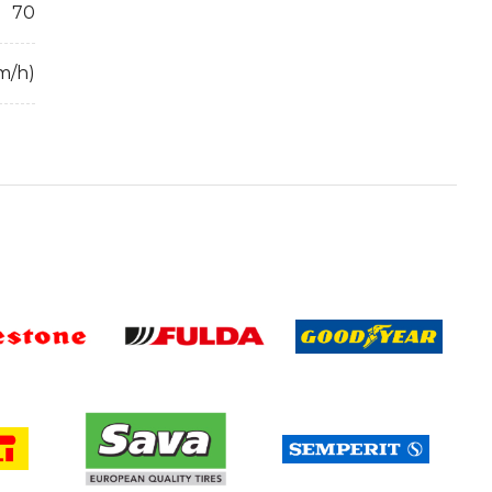
70
m/h)