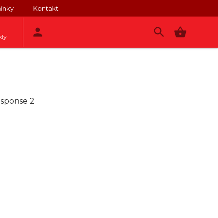
ínky
Kontakt
kly