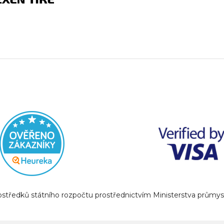
prostředků státního rozpočtu prostřednictvím Ministerstva prům