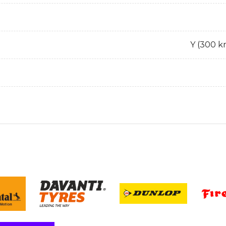
Y (300 k