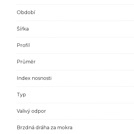
Období
Šířka
Profil
Průměr
Index nosnosti
Typ
Valivý odpor
Brzdná dráha za mokra