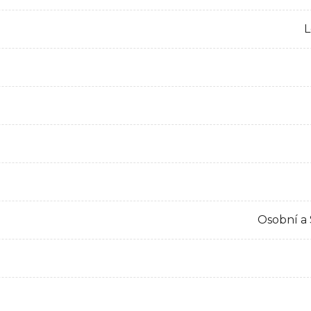
L
Osobní a