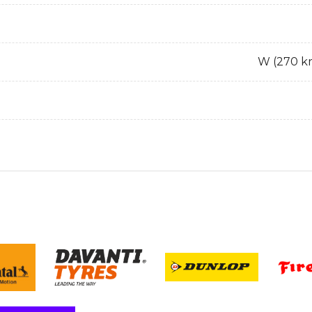
W (270 k