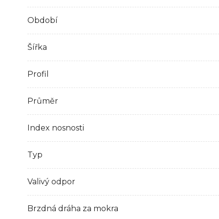
Období
Šířka
Profil
Průměr
Index nosnosti
Typ
Valivý odpor
Brzdná dráha za mokra