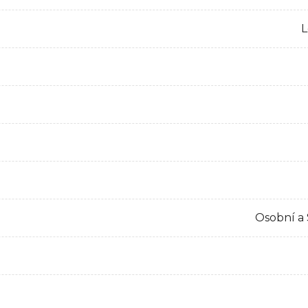
L
Osobní a