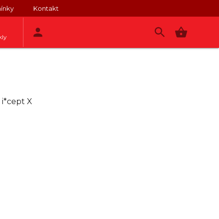
ínky
Kontakt
kly