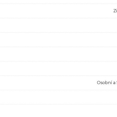
Z
Osobní a