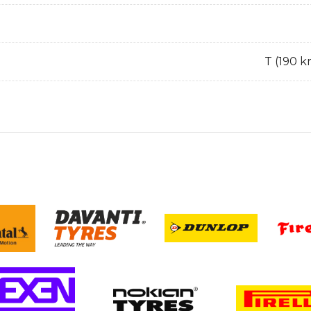
T (190 k