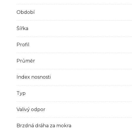
Období
Šířka
Profil
Průměr
Index nosnosti
Typ
Valivý odpor
Brzdná dráha za mokra