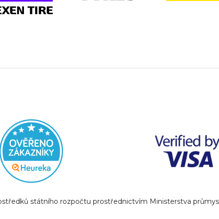
prostředků státního rozpočtu prostřednictvím Ministerstva prům