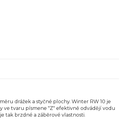
oměru drážek a styčné plochy. Winter RW 10 je
 ve tvaru písmene "Z" efektivně odvádějí vodu
e tak brzdné a záběrové vlastnosti.