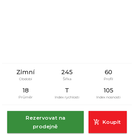
Zimní
245
60
Období
Šířka
Profil
18
T
105
Průměr
Index rychlosti
Index nosnosti
Rezervovat na
Koupit
prodejně