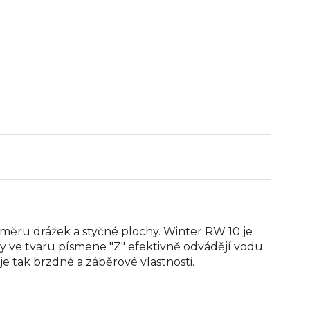
oměru drážek a styčné plochy. Winter RW 10 je
 ve tvaru písmene "Z" efektivně odvádějí vodu
e tak brzdné a záběrové vlastnosti.