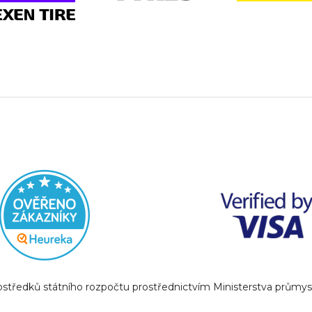
prostředků státního rozpočtu prostřednictvím Ministerstva prům