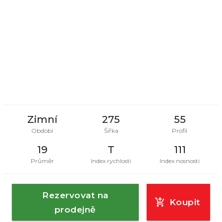
Zimní
275
55
Období
Šířka
Profil
19
T
111
Průměr
Index rychlosti
Index nosnosti
Rezervovat na
Koupit
prodejně