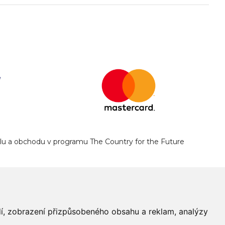
yslu a obchodu v programu The Country for the Future
edí, zobrazení přizpůsobeného obsahu a reklam, analýzy