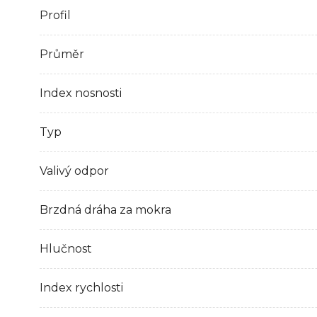
Profil
Průměr
Index nosnosti
Typ
Valivý odpor
Brzdná dráha za mokra
Hlučnost
Index rychlosti