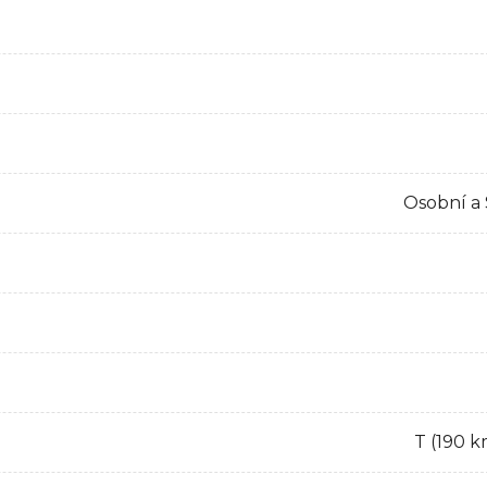
Osobní a
T (190 k