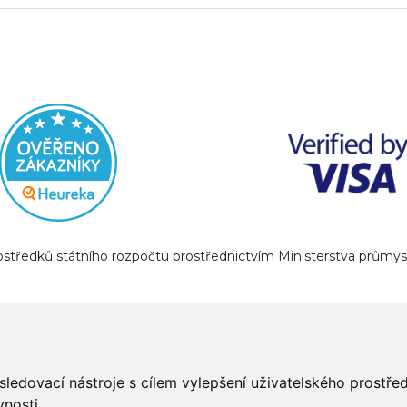
prostředků státního rozpočtu prostřednictvím Ministerstva prům
sledovací nástroje s cílem vylepšení uživatelského prostř
nosti.