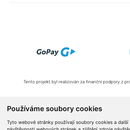
Tento projekt byl realizován za finanční podpory z 
Používáme soubory cookies
Tyto webové stránky používají soubory cookies a další 
návštěvnosti webových stránek a zjištění zdroje návštěv