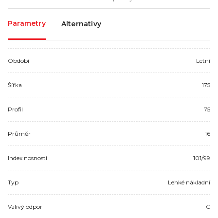
Parametry
Alternativy
Období
Letní
Šířka
175
Profil
75
Průměr
16
Index nosnosti
101/99
Typ
Lehké nákladní
Valivý odpor
C