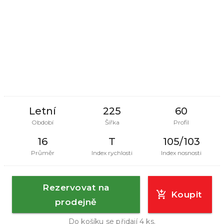
Letní
225
60
Období
Šířka
Profil
16
T
105/103
Průměr
Index rychlosti
Index nosnosti
Rezervovat na
Koupit
prodejně
Do košíku se přidají
4
ks.