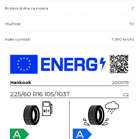
Brzdná dráha za mokra
C
Hlučnost
70
Index rychlosti
T (190 km/h)
Hankook
2001179
225/60 R16 105/103T
C2
A
A