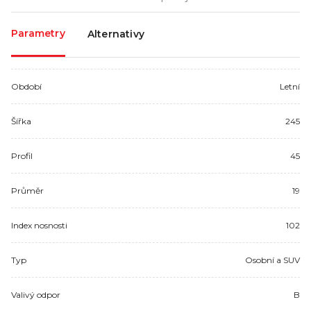
Parametry
Alternativy
Období
Letní
Šířka
245
Profil
45
Průměr
19
Index nosnosti
102
Typ
Osobní a SUV
Valivý odpor
B