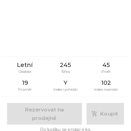
Letní
245
45
Období
Šířka
Profil
19
Y
102
Průměr
Index rychlosti
Index nosnosti
Rezervovat na
Koupit
prodejně
Do košíku se přidají
4
ks.