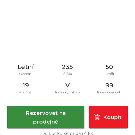
Letní
235
50
Období
Šířka
Profil
19
V
99
Průměr
Index rychlosti
Index nosnosti
Rezervovat na
Koupit
prodejně
Do košíku se přidají
4
ks.