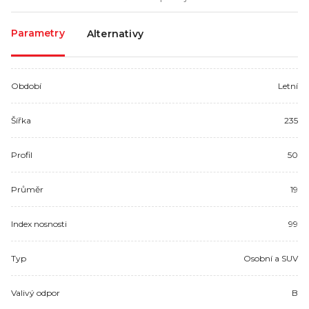
Parametry
Alternativy
Období
Letní
Šířka
235
Profil
50
Průměr
19
Index nosnosti
99
Typ
Osobní a SUV
Valivý odpor
B