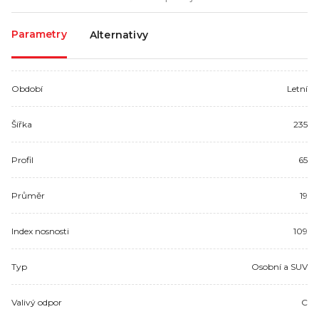
Parametry
Alternativy
Období
Letní
Šířka
235
Profil
65
Průměr
19
Index nosnosti
109
Typ
Osobní a SUV
Valivý odpor
C