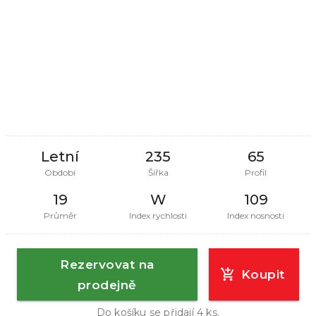
Letní
235
65
Období
Šířka
Profil
19
W
109
Průměr
Index rychlosti
Index nosnosti
Rezervovat na
Koupit
prodejně
Do košíku se přidají
4
ks.