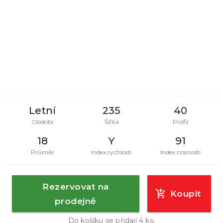
Letní
235
40
Období
Šířka
Profil
18
Y
91
Průměr
Index rychlosti
Index nosnosti
Rezervovat na
Koupit
prodejně
Do košíku se přidají
4
ks.