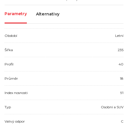
Parametry
Alternativy
Období
Letní
Šířka
235
Profil
40
Průměr
18
Index nosnosti
91
Typ
Osobní a SUV
Valivý odpor
C