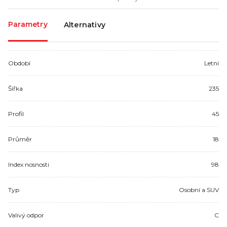
Parametry
Alternativy
Období
Letní
Šířka
235
Profil
45
Průměr
18
Index nosnosti
98
Typ
Osobní a SUV
Valivý odpor
C