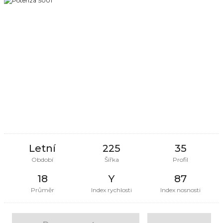
Letní
225
35
Období
Šířka
Profil
18
Y
87
Průměr
Index rychlosti
Index nosnosti