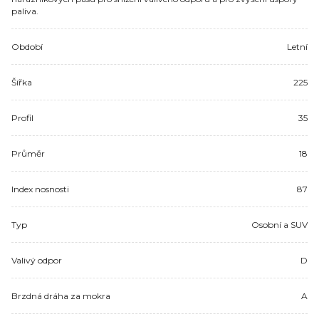
paliva.
Období
Letní
Šířka
225
Profil
35
Průměr
18
Index nosnosti
87
Typ
Osobní a SUV
Valivý odpor
D
Brzdná dráha za mokra
A