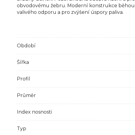
obvodovému žebru. Moderní konstrukce běhounu
valivého odporu a pro zvýšení úspory paliva.
Období
Šířka
Profil
Průměr
Index nosnosti
Typ