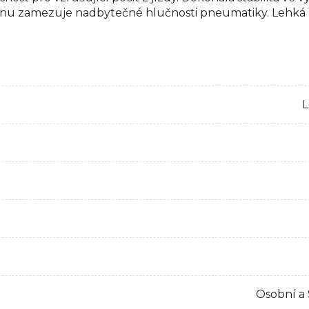
 zamezuje nadbytečné hlučnosti pneumatiky. Lehká k
L
Osobní a