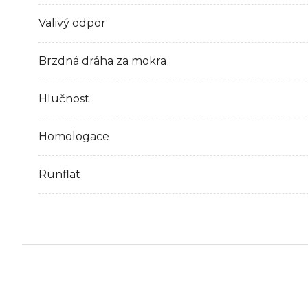
Valivý odpor
Brzdná dráha za mokra
Hlučnost
Homologace
Runflat