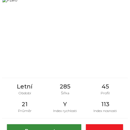
Letní
285
45
Období
Šířka
Profil
21
Y
113
Průměr
Index rychlosti
Index nosnosti