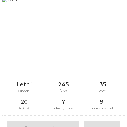
Letní
245
35
Období
Šířka
Profil
20
Y
91
Průměr
Index rychlosti
Index nosnosti