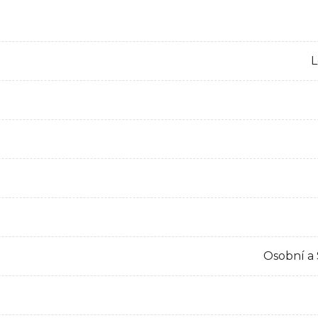
L
Osobní a