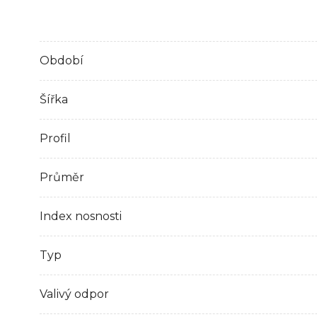
Období
Šířka
Profil
Průměr
Index nosnosti
Typ
Valivý odpor