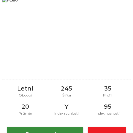
Letní
245
35
Období
Šířka
Profil
20
Y
95
Průměr
Index rychlosti
Index nosnosti