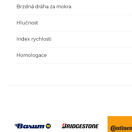
Brzdná dráha za mokra
Hlučnost
Index rychlosti
Homologace