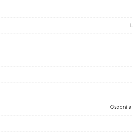
L
Osobní a