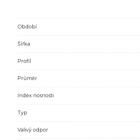
Období
Šířka
Profil
Průměr
Index nosnosti
Typ
Valivý odpor