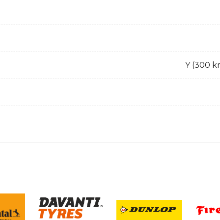
Y (300 k