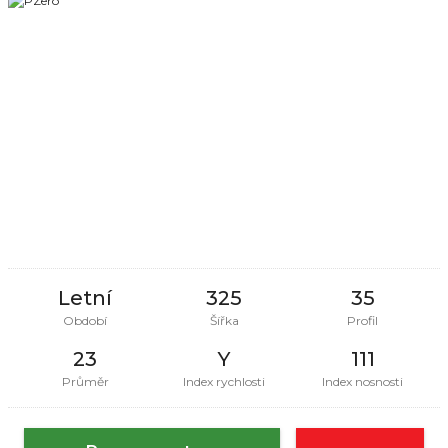
Letní
325
35
Období
Šířka
Profil
23
Y
111
Průměr
Index rychlosti
Index nosnosti