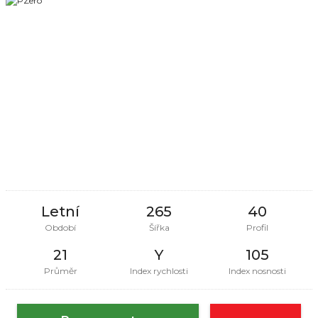
Letní
265
40
Období
Šířka
Profil
21
Y
105
Průměr
Index rychlosti
Index nosnosti