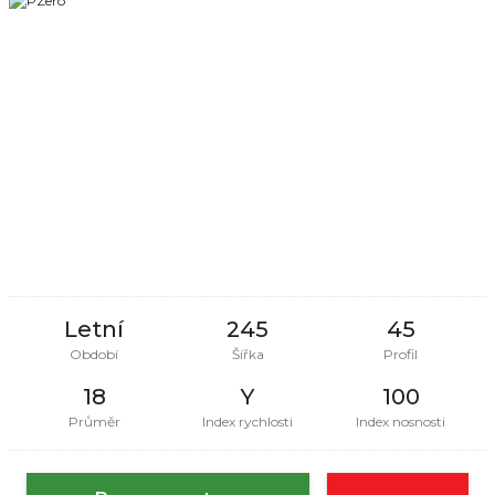
Letní
245
45
Období
Šířka
Profil
18
Y
100
Průměr
Index rychlosti
Index nosnosti